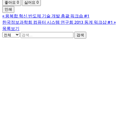
좋아요
0
싫어요
0
인쇄
«
융복합 혁신 반도체 기술 개발 총괄 워크숍 #1
한국정보과학회 컴퓨터 시스템 연구회 2013 동계 워크샵 #1
»
목록보기
검색