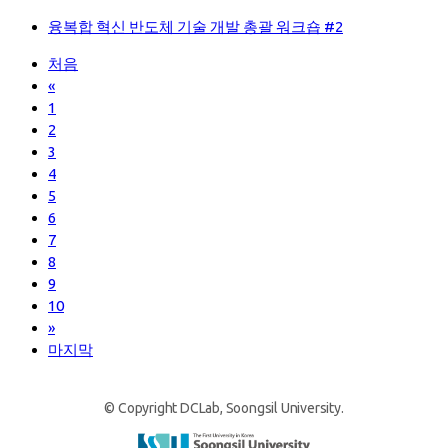
융복합 혁신 반도체 기술 개발 총괄 워크숍 #2
처음
«
1
2
3
4
5
6
7
8
9
10
»
마지막
© Copyright DCLab, Soongsil University.