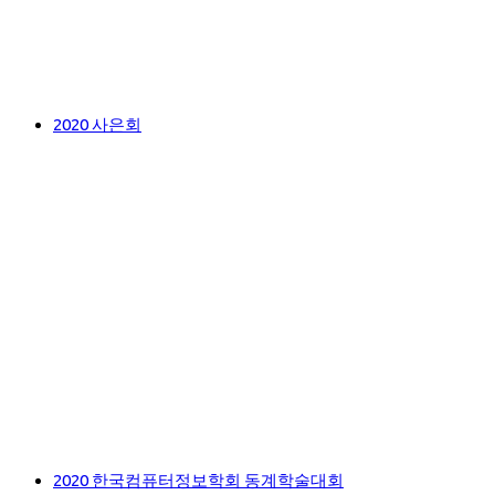
2020 사은회
2020 한국컴퓨터정보학회 동계학술대회