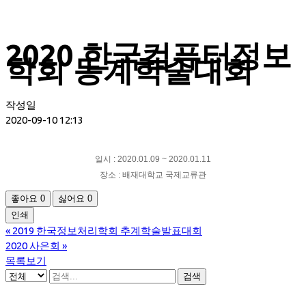
2020 한국컴퓨터정보
학회 동계학술대회
작성일
2020-09-10 12:13
일시 : 2020.01.09 ~ 2020.01.11
장소 : 배재대학교 국제교류관
좋아요
0
싫어요
0
인쇄
«
2019 한국정보처리학회 추계학술발표대회
2020 사은회
»
목록보기
검색