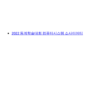
2022 동계학술대회 컴퓨터시스템 소사이어티