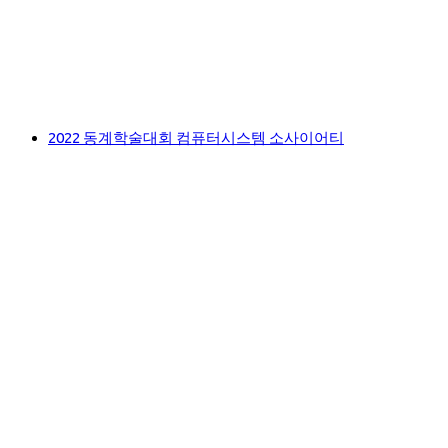
2022 동계학술대회 컴퓨터시스템 소사이어티