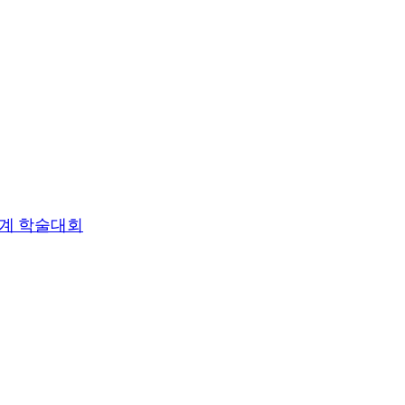
동계 학술대회