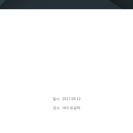
일시 : 2017.05.12
장소 : 매드포갈릭