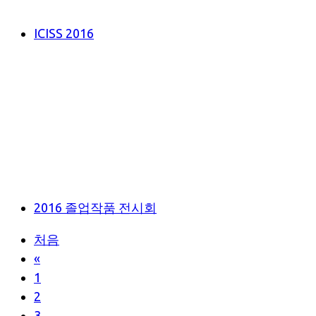
ICISS 2016
2016 졸업작품 전시회
처음
«
1
2
3