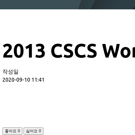
2013 CSCS Wo
작성일
2020-09-10 11:41
좋아요
0
싫어요
0