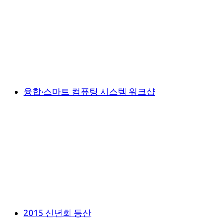
융합·스마트 컴퓨팅 시스템 워크샵
2015 신년회 등산