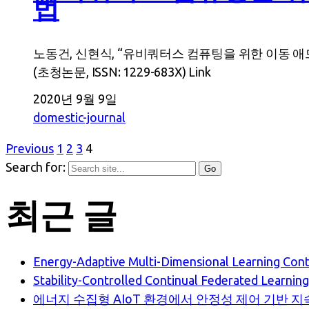
법
노동건, 신현식, “유비쿼터스 컴퓨팅을 위한 이동 애드혹
(초청논문, ISSN: 1229-683X) Link
2020년 9월 9일
domestic-journal
Previous
1
2
3
4
Search for:
최근 글
Energy-Adaptive Multi-Dimensional Learning Cont
Stability-Controlled Continual Federated Learnin
에너지 수집형 AIoT 환경에서 안정성 제어 기반 