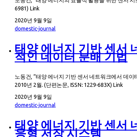
노동건, “태양 에너지의 효율적 활용을 위한 센서 시스템의 에
6981) Link
2020년 9월 9일
domestic-journal
태양 에너지 기반 센서
적인 데이터 분배 기법
노동건, “태양 에너지 기반 센서 네트워크에서 데이터 
2010년 2월. (단편논문, ISSN: 1229-683X) Link
2020년 9월 9일
domestic-journal
태양 에너지 기반 센서
응형 저장 시스템