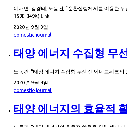
이재면, 강경태, 노동건, “순환실행체제를 이용한 무인 자
1598-849X) Link
2020년 9월 9일
domestic-journal
태양 에너지 수집형 무선
노동건, “태양 에너지 수집형 무선 센서 네트워크의 연구 이슈”
2020년 9월 9일
domestic-journal
태양 에너지의 효율적 활