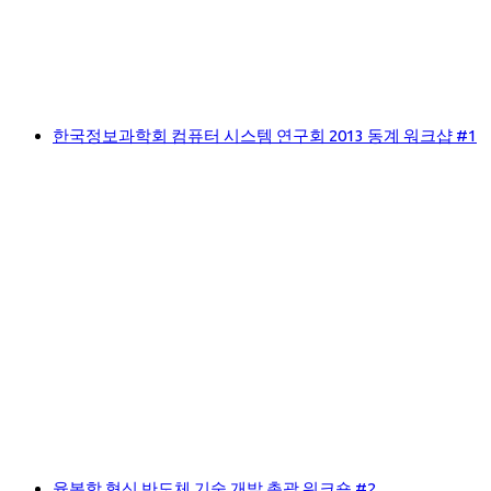
한국정보과학회 컴퓨터 시스템 연구회 2013 동계 워크샵 #1
융복합 혁신 반도체 기술 개발 총괄 워크숍 #2