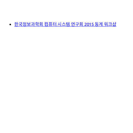
한국정보과학회 컴퓨터 시스템 연구회 2015 동계 워크샵
2015 한국통신학회 동계종합학술발표회
처음