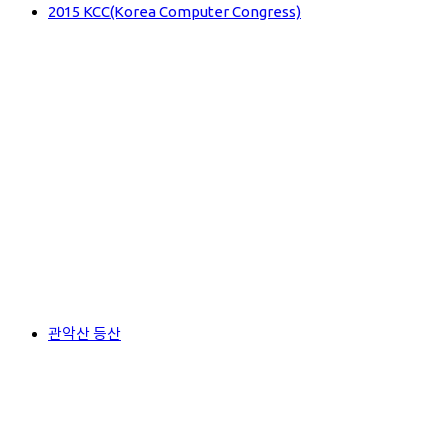
2015 KCC(Korea Computer Congress)
관악산 등산