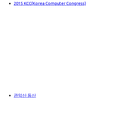
2015 KCC(Korea Computer Congress)
관악산 등산